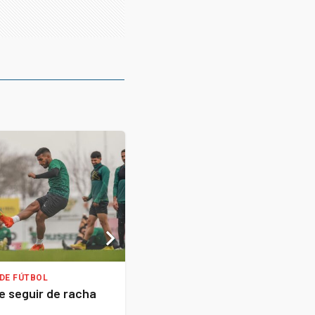
DE FÚTBOL
LIGA NACIONAL DE BASQUET
e seguir de racha
Argentino arrancó con derr