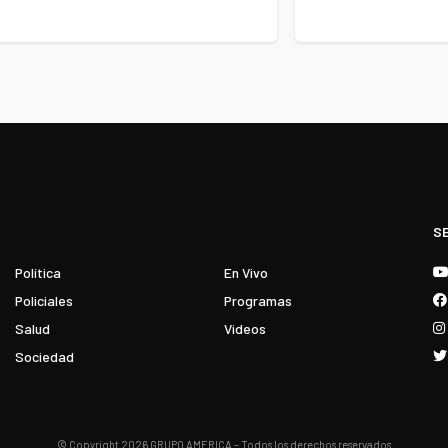
S
Política
En Vivo
Policiales
Programas
Salud
Videos
Sociedad
© Copyright 2026 GRUPO AMERICA – Todos los derechos reservados