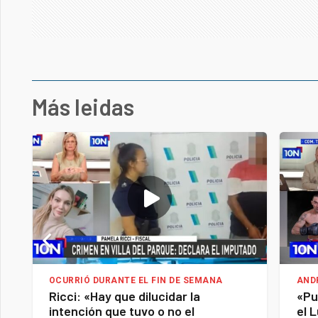
Más leidas
OCURRIÓ DURANTE EL FIN DE SEMANA
AND
Ricci: «Hay que dilucidar la
«Pu
intención que tuvo o no el
el 