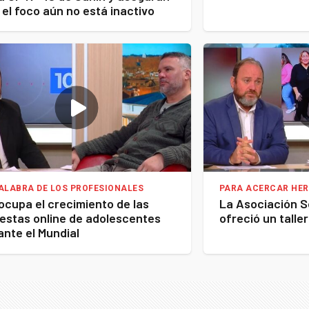
 el foco aún no está inactivo
ALABRA DE LOS PROFESIONALES
PARA ACERCAR HE
ocupa el crecimiento de las
La Asociación S
estas online de adolescentes
ofreció un taller
ante el Mundial