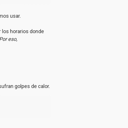
emos usar.
r los horarios donde
Por eso,
sufran golpes de calor.