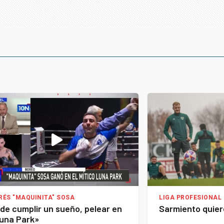
RÉS "MAQUINITA" SOSA
LIGA PROFESIONAL 
de cumplir un sueño, pelear en
Sarmiento quier
Luna Park»