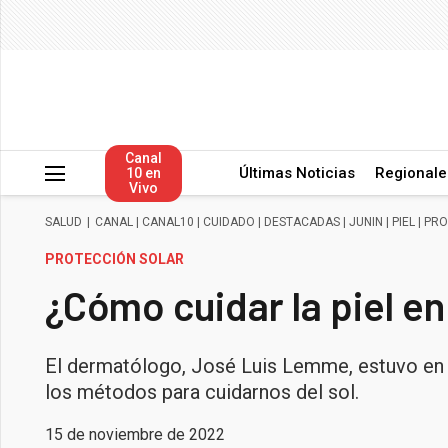
Canal
Últimas Noticias
Regionale
10 en
Vivo
SALUD
|
CANAL
|
CANAL10
|
CUIDADO
|
DESTACADAS
|
JUNIN
|
PIEL
|
PRO
PROTECCIÓN SOLAR
¿Cómo cuidar la piel en
El dermatólogo, José Luis Lemme, estuvo en 
los métodos para cuidarnos del sol.
15 de noviembre de 2022