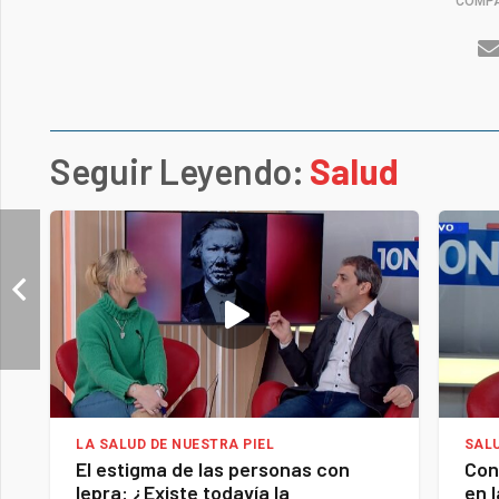
COMPA
Seguir Leyendo:
Salud
LA SALUD DE NUESTRA PIEL
SAL
El estigma de las personas con
Con
lepra: ¿Existe todavía la
en 