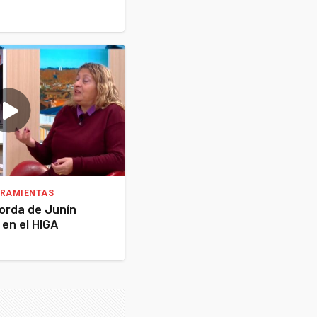
RRAMIENTAS
orda de Junín
 en el HIGA