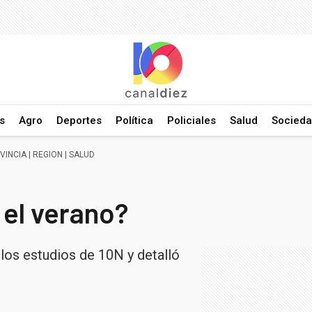
s
Agro
Deportes
Política
Policiales
Salud
Socied
VINCIA
|
REGION
|
SALUD
 el verano?
los estudios de 10N y detalló