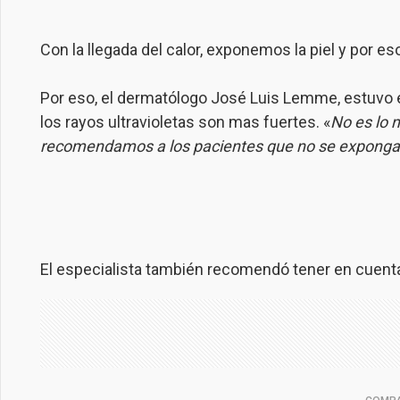
Con la llegada del calor, exponemos la piel y por e
Por eso, el dermatólogo José Luis Lemme, estuvo en
los rayos ultravioletas son mas fuertes. «
No es lo 
recomendamos a los pacientes que no se expongan e
El especialista también recomendó tener en cuenta 