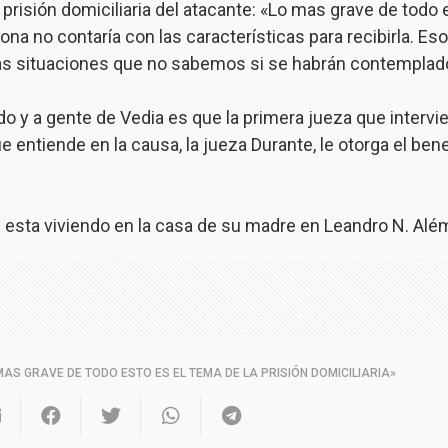
prisión domiciliaria del atacante: «Lo mas grave de todo e
na no contaría con las características para recibirla. Eso
as situaciones que no sabemos si se habrán contemplad
do y a gente de Vedia es que la primera jueza que intervi
que entiende en la causa, la jueza Durante, le otorga el bene
 esta viviendo en la casa de su madre en Leandro N. Além
MAS GRAVE DE TODO ESTO ES EL TEMA DE LA PRISIÓN DOMICILIARIA»