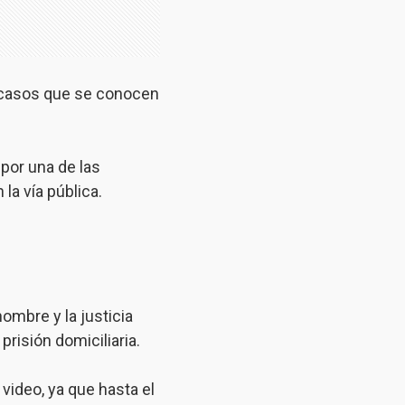
s casos que se conocen
 por una de las
la vía pública.
hombre y la justicia
risión domiciliaria.
 video, ya que hasta el