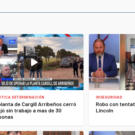
STICA DETERMINACIÓN
INSEGURIDAD
planta de Cargill Arribeños cerró
Robo con tentat
ejó sin trabajo a mas de 30
Lincoln
sonas