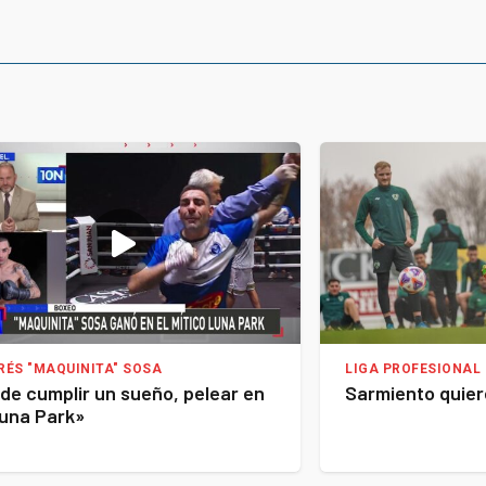
RÉS "MAQUINITA" SOSA
LIGA PROFESIONAL 
de cumplir un sueño, pelear en
Sarmiento quier
Luna Park»