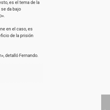
sto, es el tema de la
 se da bajo
o».
ene en el caso, es
ficio de la prisión
», detalló Fernando.