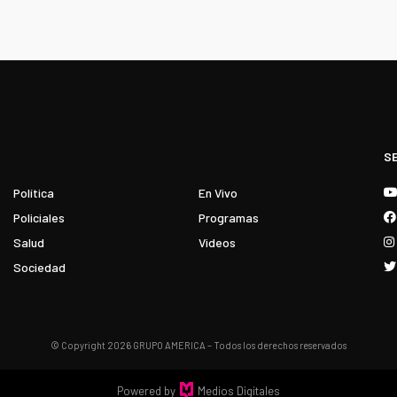
S
Política
En Vivo
Policiales
Programas
Salud
Videos
Sociedad
© Copyright 2026 GRUPO AMERICA – Todos los derechos reservados
Powered by
Medios Digitales