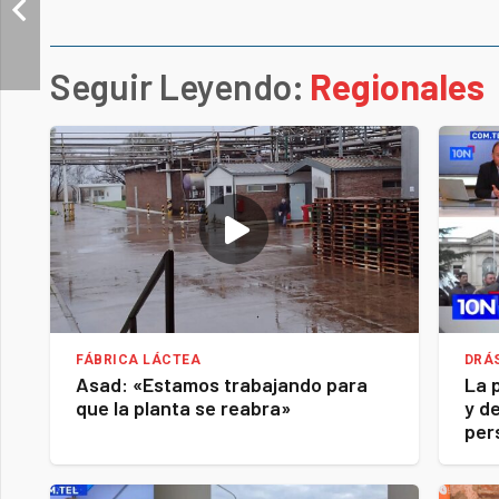
Seguir Leyendo:
Regionales
FÁBRICA LÁCTEA
DRÁ
Asad: «Estamos trabajando para
La 
que la planta se reabra»
y d
per