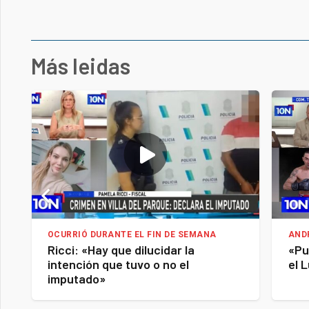
Más leidas
OCURRIÓ DURANTE EL FIN DE SEMANA
AND
Ricci: «Hay que dilucidar la
«Pu
intención que tuvo o no el
el 
imputado»