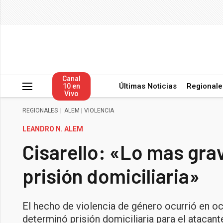
Canal
Últimas Noticias
Regionale
10 en
Vivo
REGIONALES
|
ALEM
|
VIOLENCIA
LEANDRO N. ALEM
Cisarello: «Lo mas grav
prisión domiciliaria»
El hecho de violencia de género ocurrió en oc
determinó prisión domiciliaria para el atacant