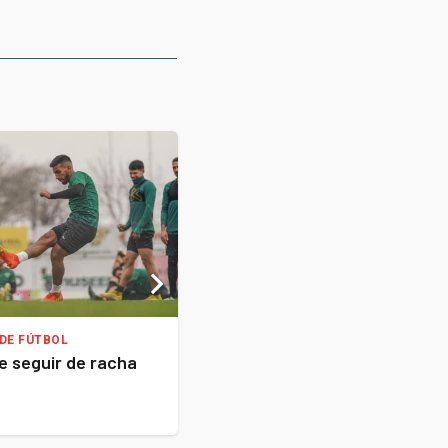
DE FÚTBOL
LIGA NACIONAL DE BASQUET
e seguir de racha
Argentino arrancó con derr