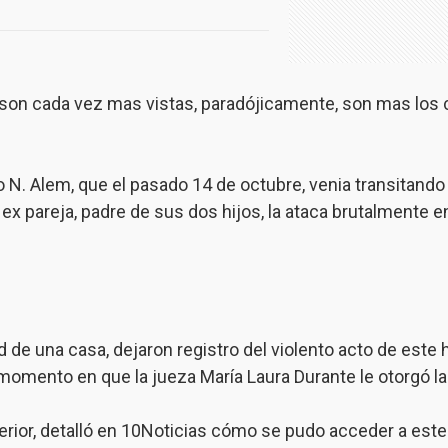
o son cada vez mas vistas, paradójicamente, son mas lo
 N. Alem, que el pasado 14 de octubre, venia transitando
ex pareja, padre de sus dos hijos, la ataca brutalmente en 
 de una casa, dejaron registro del violento acto de este 
omento en que la jueza María Laura Durante le otorgó la p
terior, detalló en 10Noticias cómo se pudo acceder a este