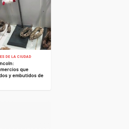
ES DE LA CIUDAD
incoln:
omercios que
dos y embutidos de