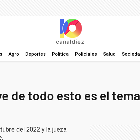
s
Agro
Deportes
Política
Policiales
Salud
Socied
e de todo esto es el tema
tubre del 2022 y la jueza
e.