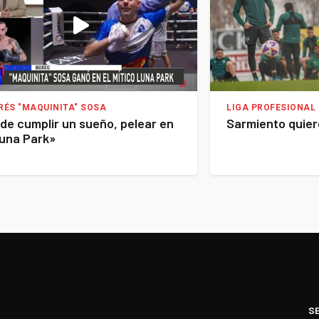
RÉS "MAQUINITA" SOSA
LIGA PROFESIONAL 
de cumplir un sueño, pelear en
Sarmiento quier
Luna Park»
S