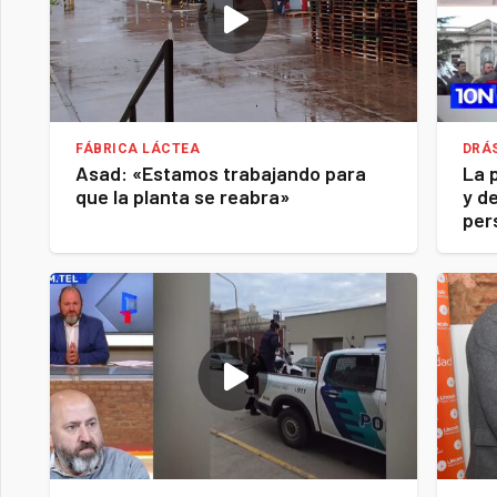
FÁBRICA LÁCTEA
DRÁ
Asad: «Estamos trabajando para
La 
que la planta se reabra»
y d
per