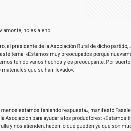
 Viamonte, no es ajeno.
o, el presidente de la Asociación Rural de dicho partido, 
 por este tema: «Estamos muy preocupados porque nuevam
hemos tenido varios hechos y es preocupante. Por suerte 
s materiales que se han llevado».
 lo menos estamos teniendo respuesta», manifestó Fassle
a Asociación para ayudar a los productores: «Estamos t
rulla y nos atienden, hacen lo que pueden ya que son mu