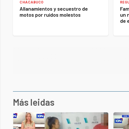
CHACABUCO
REG
Allanamientos y secuestro de
Fam
motos por ruidos molestos
un 
de 
Más leidas