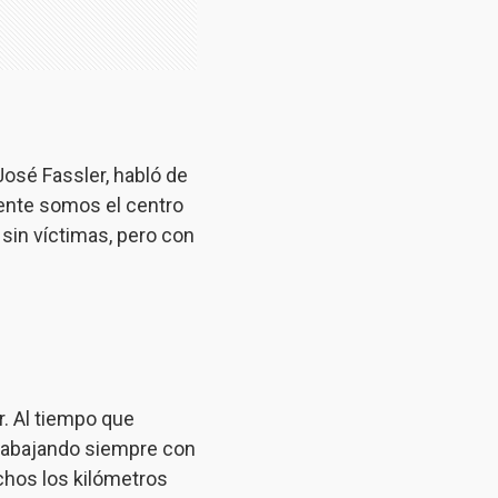
José Fassler, habló de
ente somos el centro
sin víctimas, pero con
r. Al tiempo que
rabajando siempre con
chos los kilómetros