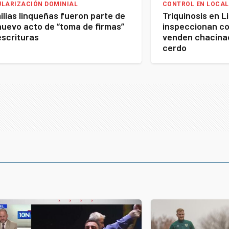
ULARIZACIÓN DOMINIAL
CONTROL EN LOCAL
ilias linqueñas fueron parte de
Triquinosis en L
nuevo acto de “toma de firmas”
inspeccionan c
escrituras
venden chacina
cerdo