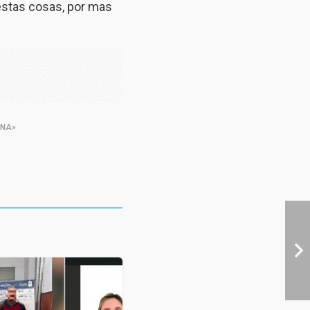
 estas cosas, por mas
ONA»