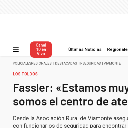
Canal
Últimas Noticias
Regionale
10 en
Vivo
POLICIALES
REGIONALES
|
DESTACADAS
|
INSEGURIDAD
|
VIAMONTE
LOS TOLDOS
Fassler: «Estamos mu
somos el centro de ate
Desde la Asociación Rural de Viamonte asegu
con funcionarios de seguridad para encontrar 