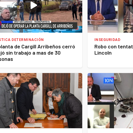
STICA DETERMINACIÓN
INSEGURIDAD
planta de Cargill Arribeños cerró
Robo con tentat
ejó sin trabajo a mas de 30
Lincoln
sonas