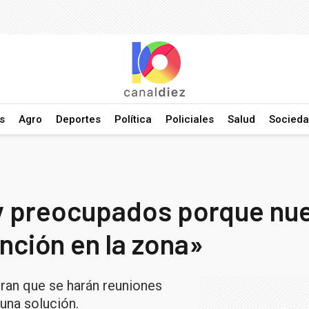
s
Agro
Deportes
Política
Policiales
Salud
Socied
y preocupados porque n
nción en la zona»
ran que se harán reuniones
una solución.