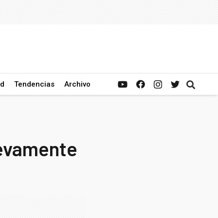
ad
Tendencias
Archivo
uevamente