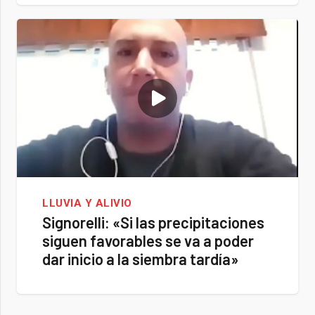
LLUVIA Y ALIVIO
Signorelli: «Si las precipitaciones
siguen favorables se va a poder
dar inicio a la siembra tardía»