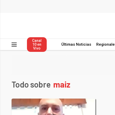
Canal
Últimas Noticias
Regionale
10 en
Vivo
Todo sobre
maiz