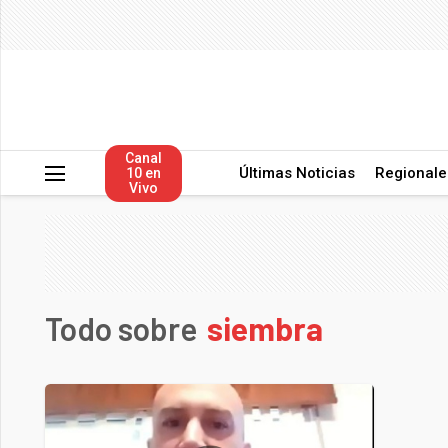
Canal
Últimas Noticias
Regionale
10 en
Vivo
Todo sobre
siembra