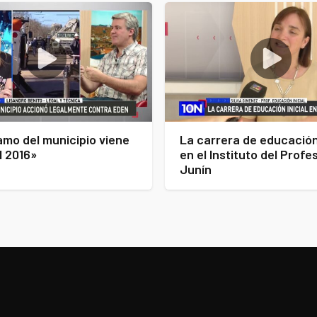
amo del municipio viene
La carrera de educación 
l 2016»
en el Instituto del Prof
Junín