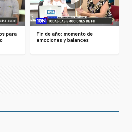
os para
Fin de año: momento de
no
emociones y balances