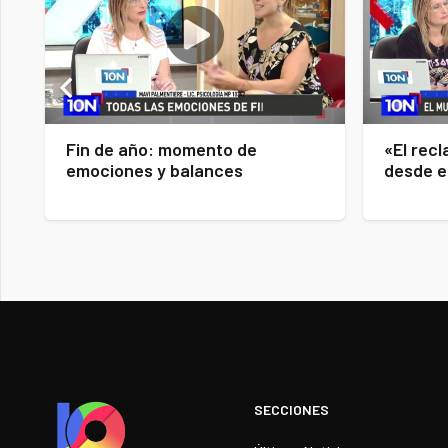
Fin de año: momento de
«El recl
emociones y balances
desde e
SECCIONES