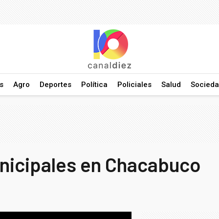
s
Agro
Deportes
Política
Policiales
Salud
Socied
nicipales en Chacabuco