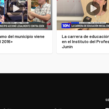
amo del municipio viene
La carrera de educación 
l 2016»
en el Instituto del Prof
Junín
S