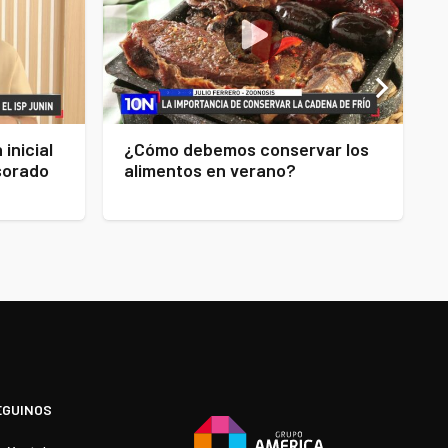
inicial
¿Cómo debemos conservar los
esorado
alimentos en verano?
EGUINOS