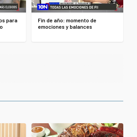
os para
Fin de año: momento de
no
emociones y balances