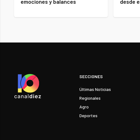
emociones y balances
desde e
SECCIONES
Últimas Noticias
Regionales
Agro
Deportes