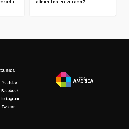
esorado
alimentos en verano?
EGUINOS
Youtube
Facebook
Instagram
Twitter