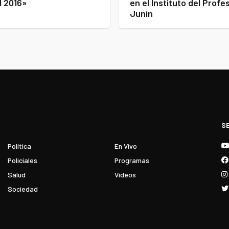
l 2016»
en el Instituto del Prof
Junín
S
Política
En Vivo
Policiales
Programas
Salud
Videos
Sociedad